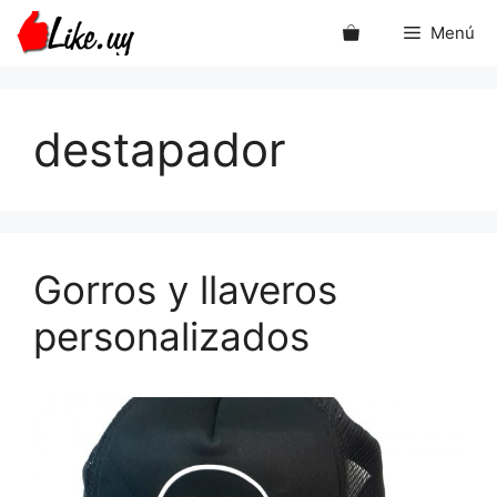
Saltar
Menú
al
contenido
destapador
Gorros y llaveros
personalizados