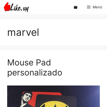
Saltar
Menú
al
contenido
marvel
Mouse Pad
personalizado