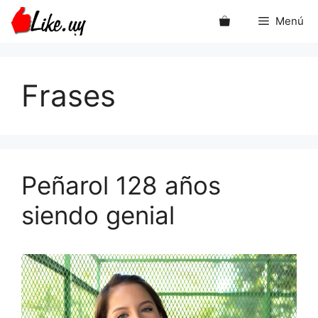
Saltar
Menú
al
contenido
Frases
Peñarol 128 años
siendo genial