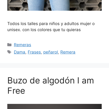
Todos los talles para niños y adultos mujer o
unisex. con los colores que tu quieras
Categorías
Remeras
Etiquetas
Dama
,
Frases
,
peñarol
,
Remera
Buzo de algodón I am
Free