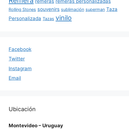
Remera
remeras
remeras personalizadas
souvenirs
Taza
Rolling Stones
sublimación
superman
vinilo
Personalizada
Tazas
Facebook
Twitter
Instagram
Email
Ubicación
Montevideo – Uruguay