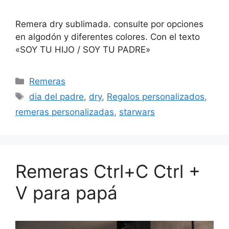
Remera dry sublimada. consulte por opciones
en algodón y diferentes colores. Con el texto
«SOY TU HIJO / SOY TU PADRE»
Categorías
Remeras
Etiquetas
dia del padre
,
dry
,
Regalos personalizados
,
remeras personalizadas
,
starwars
Remeras Ctrl+C Ctrl +
V para papá