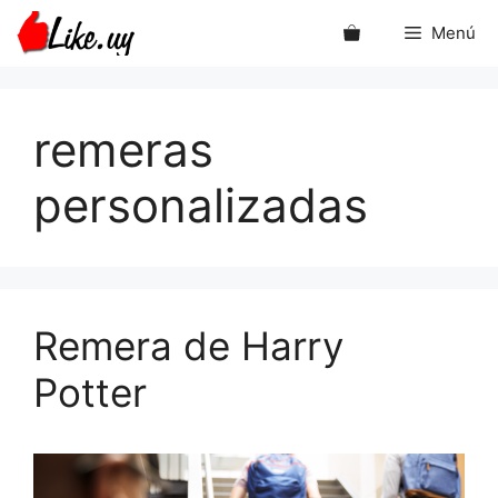
Saltar
Menú
al
contenido
remeras
personalizadas
Remera de Harry
Potter