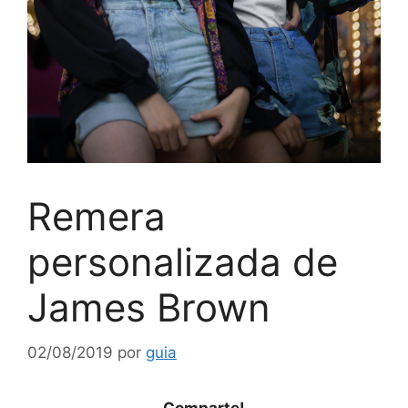
Remera
personalizada de
James Brown
02/08/2019
por
guia
Comparte!