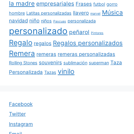
la madre
empresariales
Frases
futbol
gorro
Música
llavero
hombre
Latitas personalizadas
marvel
navidad
niño
niños
personalizada
Pascuas
personalizado
peñarol
Pintores
Regalo
Regalos personalizados
regalos
Remera
remeras
remeras personalizadas
souvenirs
Taza
Rolling Stones
sublimación
superman
vinilo
Personalizada
Tazas
Facebook
Twitter
Instagram