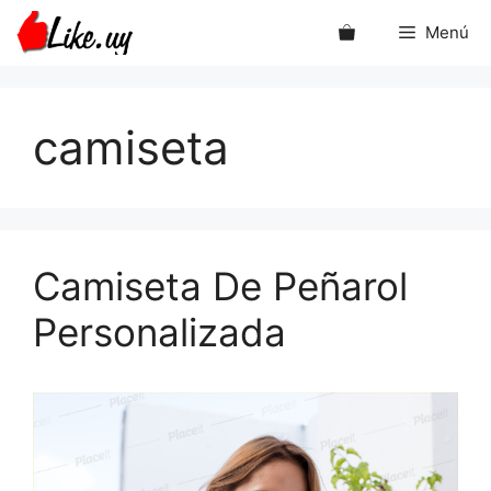
Saltar
Menú
al
contenido
camiseta
Camiseta De Peñarol
Personalizada